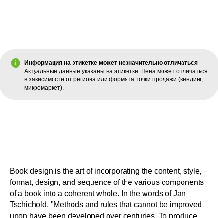
Информация на этикетке может незначительно отличаться
Актуальные данные указаны на этикетке. Цена может отличаться
в зависимости от региона или формата точки продажи (вендинг,
микромаркет).
Book design is the art of incorporating the content, style,
format, design, and sequence of the various components
of a book into a coherent whole. In the words of Jan
Tschichold, "Methods and rules that cannot be improved
upon have been developed over centuries. To produce