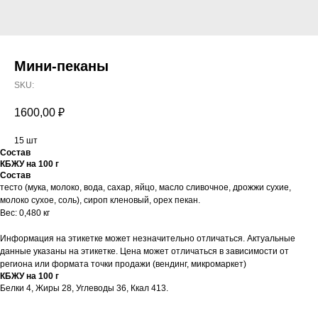
Мини-пеканы
SKU:
1600,00
₽
15 шт
Состав
КБЖУ на 100 г
Состав
тесто (мука, молоко, вода, сахар, яйцо, масло сливочное, дрожжи сухие,
молоко сухое, соль), сироп кленовый, орех пекан.
Вес: 0,480 кг
Информация на этикетке может незначительно отличаться. Актуальные
данные указаны на этикетке. Цена может отличаться в зависимости от
региона или формата точки продажи (вендинг, микромаркет)
КБЖУ на 100 г
Белки 4, Жиры 28, Углеводы 36, Ккал 413.