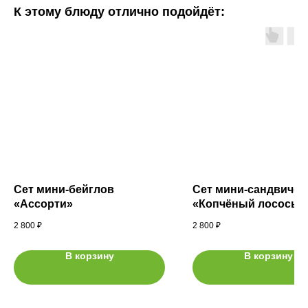
К этому блюду отлично подойдёт:
Сет мини-бейглов
Сет мини-сандвичей
«Ассорти»
«Копчёный лосось»
2 800
₽
2 800
₽
В корзину
В корзину